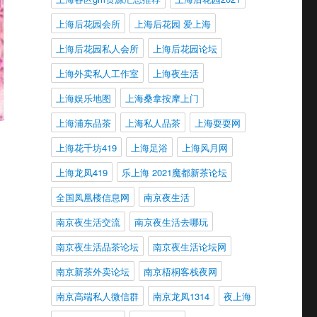
上海后花园会所
上海后花园 爱上海
上海后花园私人会所
上海后花园论坛
上海外卖私人工作室
上海夜生活
上海娱乐地图
上海桑拿按摩上门
上海浦东品茶
上海私人品茶
上海耍耍网
上海花千坊419
上海足浴
上海风月网
上海龙凤419
乐上海 2021魔都新茶论坛
全国凤凰楼信息网
南京夜生活
南京夜生活交流
南京夜生活去哪玩
南京夜生活品茶论坛
南京夜生活论坛网
南京新茶外卖论坛
南京梧桐客栈夜网
南京高端私人微信群
南京龙凤1314
夜上海