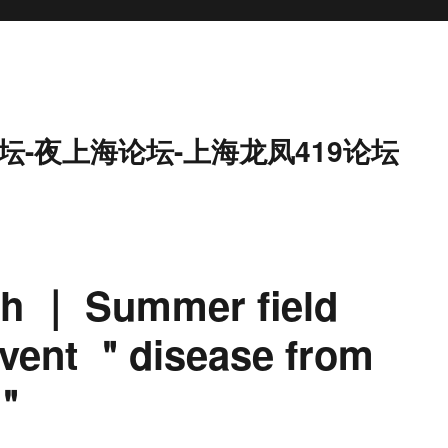
坛-夜上海论坛-上海龙凤419论坛
th ｜ Summer field
revent ＂disease from
h＂