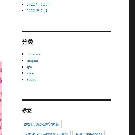
2022 年 12 月
2022 年 7 月
分类
hanzhen
sangna
spa
xiyu
zudao
标签
2021上海水磨实体店
上海各区gm资源汇总推荐
上海后花园2021