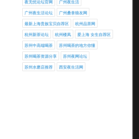
夜无忧论坛官网
广州夜生活
广州夜生活论坛
广州桑拿狼友网
最新上海贵族宝贝自荐区
杭州品茶网
杭州新茶论坛
杭州楼凤
爱上海 女生自荐区
苏州中高端喝茶
苏州喝茶的地方你懂
苏州喝茶资源分享
苏州夜网论坛
苏州水磨店推荐
西安夜生活网