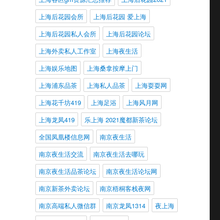
上海后花园会所
上海后花园 爱上海
上海后花园私人会所
上海后花园论坛
上海外卖私人工作室
上海夜生活
上海娱乐地图
上海桑拿按摩上门
上海浦东品茶
上海私人品茶
上海耍耍网
上海花千坊419
上海足浴
上海风月网
上海龙凤419
乐上海 2021魔都新茶论坛
全国凤凰楼信息网
南京夜生活
南京夜生活交流
南京夜生活去哪玩
南京夜生活品茶论坛
南京夜生活论坛网
南京新茶外卖论坛
南京梧桐客栈夜网
南京高端私人微信群
南京龙凤1314
夜上海