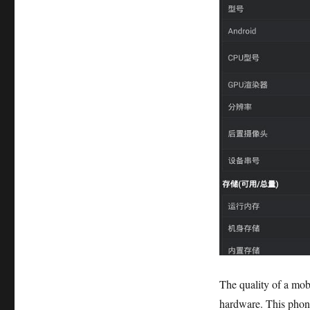
The quality of a mob
hardware. This phon