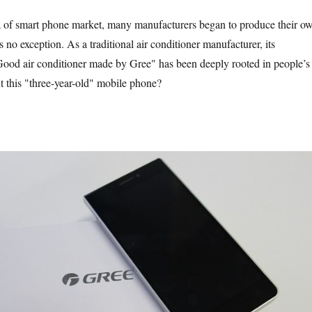
a of smart phone market, many manufacturers began to produce their o
 no exception. As a traditional air conditioner manufacturer, its
Good air conditioner made by Gree" has been deeply rooted in people’s
t this "three-year-old" mobile phone?