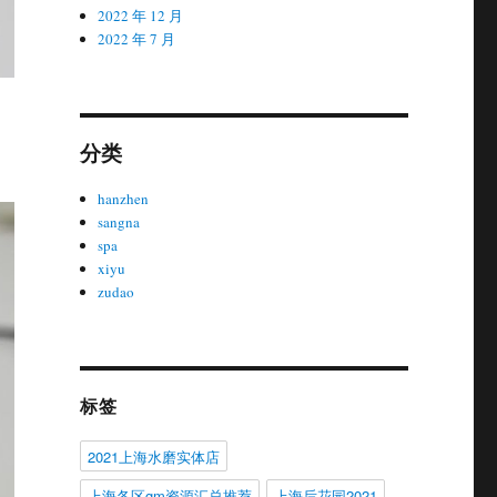
2022 年 12 月
2022 年 7 月
分类
hanzhen
sangna
spa
xiyu
zudao
标签
2021上海水磨实体店
上海各区gm资源汇总推荐
上海后花园2021