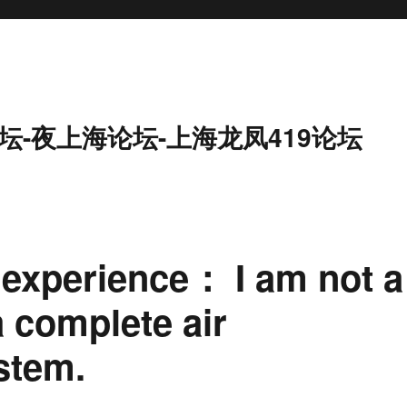
坛-夜上海论坛-上海龙凤419论坛
experience： I am not a
 complete air
stem.