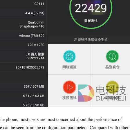
ile phone, most users are most concerned about the performance of
e can be seen from the configuration parameters. Compared with other