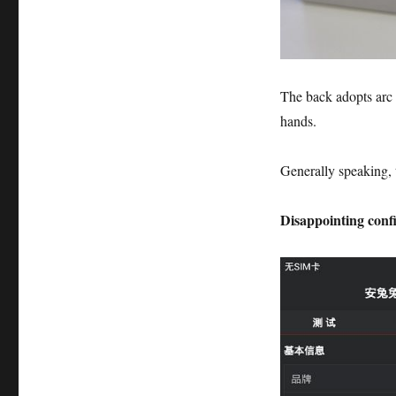
The back adopts arc an
hands.
Generally speaking, 
Disappointing conf