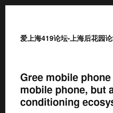
爱上海419论坛-上海后花园论
Gree mobile phone 
mobile phone, but a
conditioning ecosy