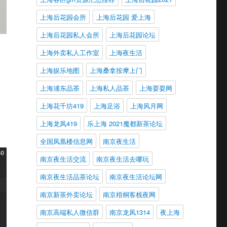
上海后花园会所
上海后花园 爱上海
上海后花园私人会所
上海后花园论坛
上海外卖私人工作室
上海夜生活
上海娱乐地图
上海桑拿按摩上门
上海浦东品茶
上海私人品茶
上海耍耍网
上海花千坊419
上海足浴
上海风月网
上海龙凤419
乐上海 2021魔都新茶论坛
全国凤凰楼信息网
南京夜生活
南京夜生活交流
南京夜生活去哪玩
南京夜生活品茶论坛
南京夜生活论坛网
南京新茶外卖论坛
南京梧桐客栈夜网
南京高端私人微信群
南京龙凤1314
夜上海