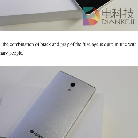
 the combination of black and gray of the fuselage is quite in line with
inary people.