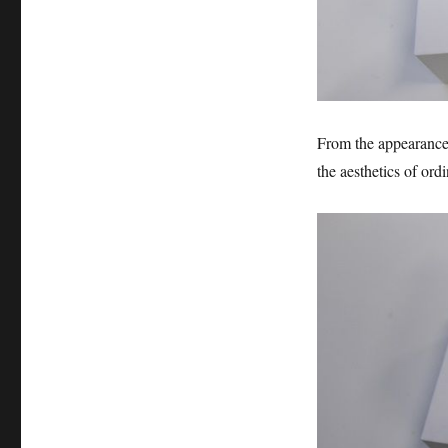
From the appearance,
the aesthetics of ord