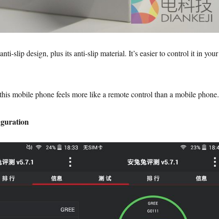
ti-slip design, plus its anti-slip material. It’s easier to control it in your
this mobile phone feels more like a remote control than a mobile phone.
iguration