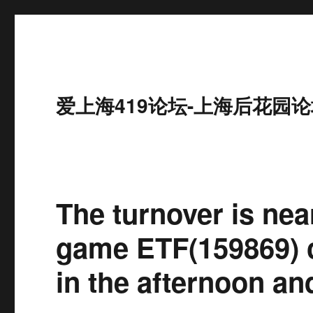
爱上海419论坛-上海后花园论
The turnover is nea
game ETF(159869) c
in the afternoon an