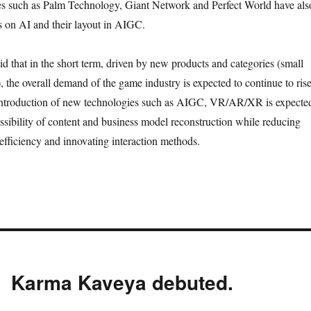
es such as Palm Technology, Giant Network and Perfect World have als
s on AI and their layout in AIGC.
d that in the short term, driven by new products and categories (small
 the overall demand of the game industry is expected to continue to rise
e introduction of new technologies such as AIGC, VR/AR/XR is expecte
ossibility of content and business model reconstruction while reducing
 efficiency and innovating interaction methods.
 Karma Kaveya debuted.