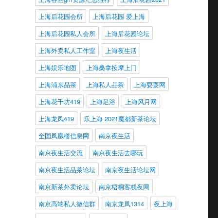
上海后花园会所
上海后花园 爱上海
上海后花园私人会所
上海后花园论坛
上海外卖私人工作室
上海夜生活
上海娱乐地图
上海桑拿按摩上门
上海浦东品茶
上海私人品茶
上海耍耍网
上海花千坊419
上海足浴
上海风月网
上海龙凤419
乐上海 2021魔都新茶论坛
全国凤凰楼信息网
南京夜生活
南京夜生活交流
南京夜生活去哪玩
南京夜生活品茶论坛
南京夜生活论坛网
南京新茶外卖论坛
南京梧桐客栈夜网
南京高端私人微信群
南京龙凤1314
夜上海