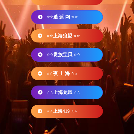
⭐⭐
逍 遥 网
⭐⭐
⭐⭐
上海狼盟
⭐⭐
⭐⭐
贵族宝贝
⭐⭐
⭐⭐
夜 上 海
⭐⭐
⭐⭐
上海龙凤
⭐⭐
⭐⭐
上海419
⭐⭐