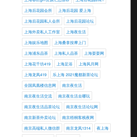
上海后花园会所
上海后花园 爱上海
上海后花园私人会所
上海后花园论坛
上海外卖私人工作室
上海夜生活
上海娱乐地图
上海桑拿按摩上门
上海浦东品茶
上海私人品茶
上海耍耍网
上海花千坊419
上海足浴
上海风月网
上海龙凤419
乐上海 2021魔都新茶论坛
全国凤凰楼信息网
南京夜生活
南京夜生活交流
南京夜生活去哪玩
南京夜生活品茶论坛
南京夜生活论坛网
南京新茶外卖论坛
南京梧桐客栈夜网
南京高端私人微信群
南京龙凤1314
夜上海