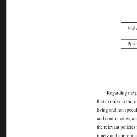
Regarding the prom
that in order to thor
living and not specula
and control cities, a
the relevant policies
timely and appropria