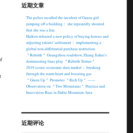
近期文章
The police recalled the incident of Gansu girl
jumping off a building： she repeatedly shouted
that she was a liar.
Haikou released a new policy of buying houses and
adjusting talents’ settlement： implementing a
global non-differential purchase restriction.
＂Rebirth＂ Guangzhou roadshow, Zhang Jiahui’s
f
domineering lines play ＂Rebirth Terrier＂
2019 iconic economic data market： breaking
through the warm heart and boosting gas
t
＂Green Up＂ Promotes ＂Rich Up＂ ——
Observation on ＂Two Mountains＂ Practice and
Innovation Base in Dabie Mountain Area
近期评论